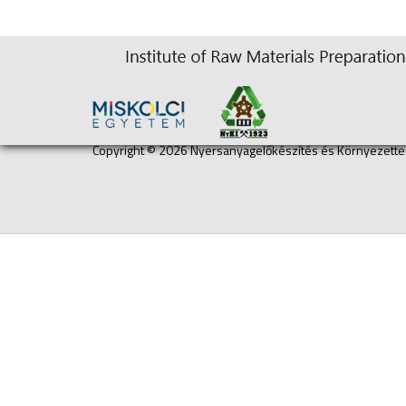
Copyright © 2026 Nyersanyagelőkészítés és Környezettec