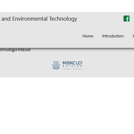
Home
Introduction
hnológia Intézet