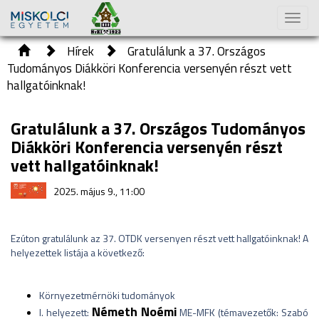
Toggl
naviga
Hírek
Gratulálunk a 37. Országos
Tudományos Diákköri Konferencia versenyén részt vett
hallgatóinknak!
Gratulálunk a 37. Országos Tudományos
Diákköri Konferencia versenyén részt
vett hallgatóinknak!
2025. május 9., 11:00
Ezúton gratulálunk az 37. OTDK versenyen részt vett hallgatóinknak! A
helyezettek listája a következő:
Környezetmérnöki tudományok
Németh Noémi
I. helyezett:
ME-MFK (témavezetők: Szabó