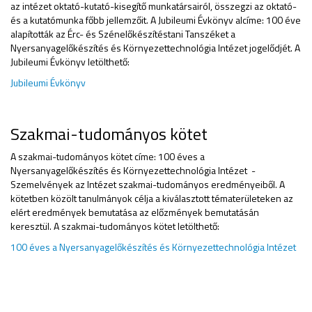
az intézet oktató-kutató-kisegítő munkatársairól, összegzi az oktató-
és a kutatómunka főbb jellemzőit. A Jubileumi Évkönyv alcíme:
100 éve
alapították az Érc- és Szénelőkészítéstani Tanszéket a
Nyersanyagelőkészítés és Környezettechnológia Intézet jogelődjét. A
Jubileumi Évkönyv letölthető:
Jubileumi Évkönyv
Szakmai-tudományos kötet
A szakmai-tudományos kötet címe:
100 éves a
Nyersanyagelőkészítés és Környezettechnológia Intézet -
Szemelvények az Intézet szakmai-tudományos eredményeiből. A
kötetben közölt tanulmányok célja a kiválasztott tématerületeken az
elért eredmények bemutatása az előzmények bemutatásán
keresztül. A szakmai-tudományos kötet letölthető:
100 éves a Nyersanyagelőkészítés és Környezettechnológia Intézet