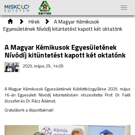
Toggl
naviga
Hírek
A Magyar Kémikusok
Egyesületének Nívódíj kitüntetést kapott két oktatónk
A Magyar Kémikusok Egyesületének
Nívódíj kitüntetést kapott két oktatónk
2025. május 29., 14:05
A Magyar Kémikusok Egyesületének Küldöttközgyűlése 2025. május
16-án Egyesületi Nívódíj kitüntetésben részesítette Prof. Dr. Faitli
Józsefet és Dr. Rácz Ádámot.
Gratulálunk a díjazottaknak!