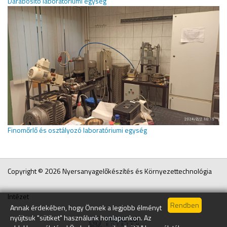
Darabosító laboratóriumi egység
Finomőrlő és osztályozó laboratóriumi egység
Copyright © 2026 Nyersanyagelőkészítés és Környezettechnológia
Intézet
Annak érdekében, hogy Önnek a legjobb élményt
nyújtsuk "sütiket" használunk honlapunkon. Az