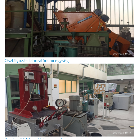
Osztályozási laboratóriumi egység