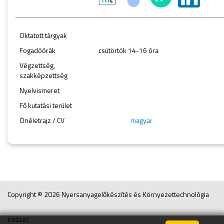
Oktatott tárgyak
Fogadóórák
csütörtök 14-16 óra
Végzettség,
szakképzettség
Nyelvismeret
Fő kutatási terület
Önéletrajz / CV
magyar
Copyright © 2026 Nyersanyagelőkészítés és Környezettechnológia
Intézet